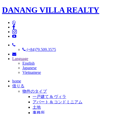
DANANG VILLA REALTY
(+84)79.509.3575
Language
English
Japanese
Vietnamese
home
借りる
物件のタイプ
一戸建て & ヴィラ
アパート & コンドミニアム
土地
事務所