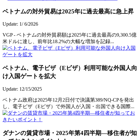
ベトナムの対外貿易は2025年に過去最高に急上昇
Update: 1/ 6/2026
VGP - ベトナムの対外貿易額は2025年に過去最高の9,300.5億
米ドルに達し、前年比18.2%の大幅な増加を記録...
ベトナム、電子ビザ（Eビザ）利用可能な外国人向
け入国ゲートを拡大
Update: 12/15/2025
ベトナム政府は2025年12月2日付で決議第389/NQ-CPを発出
し、電子ビザ（Eビザ）で外国人が入国・出国できる国際...
ダナンの賃貸市場・2025年第4四半期―移住者が知