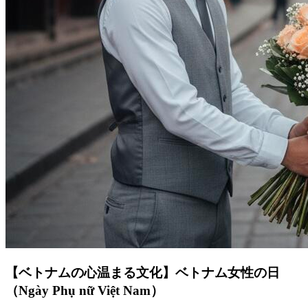
【ベトナムの心温まる文化】ベトナム女性の日
（Ngày Phụ nữ Việt Nam）