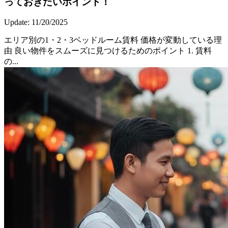
っておきたいポイント！
Update: 11/20/2025
エリア別の1・2・3ベッドルーム賃料 価格が変動している理
由 良い物件をスムーズに見つけるためのポイント 1. 賃料
の...