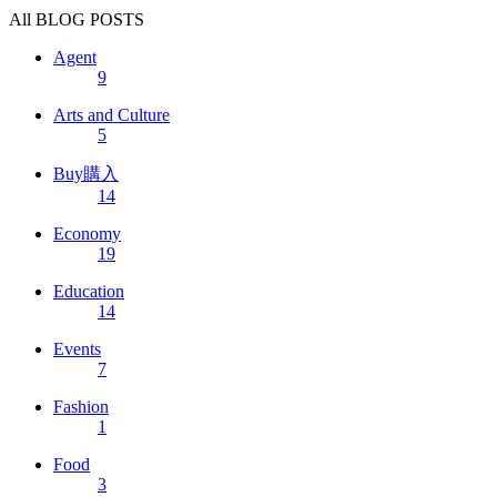
All
BLOG POSTS
Agent
9
Arts and Culture
5
Buy購入
14
Economy
19
Education
14
Events
7
Fashion
1
Food
3