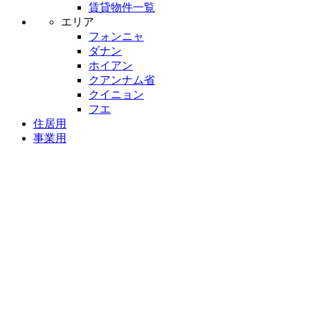
賃貸物件一覧
エリア
フォンニャ
ダナン
ホイアン
クアンナム省
クイニョン
フエ
住居用
事業用