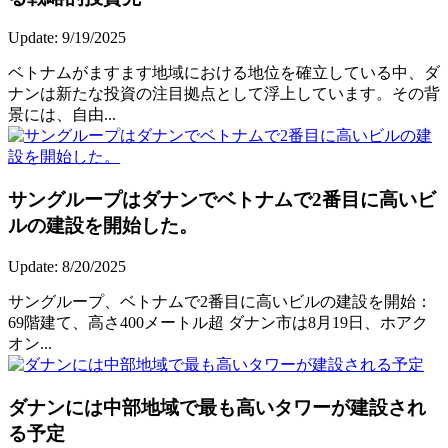
Update: 9/19/2025
ベトナムがますます地域における地位を確立している中、ダ
ナンは新たな投資の注目拠点として浮上しています。その背
景には、自由...
サングループはダナンでベトナムで2番目に高いビ
ルの建設を開始した。
Update: 8/20/2025
サングループ、ベトナムで2番目に高いビルの建設を開始：
69階建て、高さ400メートル超 ダナン市は8月19日、ホアク
オン...
ダナンには中部地域で最も高いタワーが建設され
る予定