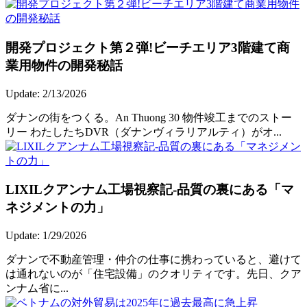
開発プロジェクト第２弾!ビーチエリア3階建て商
業用物件の開発秘話
Update: 2/13/2026
ダナンの街をつくる。An Thuong 30 物件竣工までのストー
リー わたしたちDVR（ダナンヴィラリアルティ）がオ...
LIXILクアンナム工場視察記-品質の裏にある「マ
ネジメントの力」
Update: 1/29/2026
ダナンで不動産管理・仲介の仕事に携わっていると、避けて
は通れないのが「住宅設備」のクオリティです。先日、クア
ンナム省に...