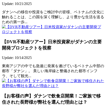
Update: 10/21/2025
ダナンへの移住や投資をご検討中の皆様、ベトナムの文化に
触れることは、この国を深く理解し、より豊かな生活を送る
ための第一歩...
【DVR不動産ツアー】日米投資家がダナンの主要
開発プロジェクトを視察
Update: 10/14/2025
東南アジアの中でも急速に発展を遂げているベトナム中部の
都市「ダナン」。 美しい海岸線と整備された都市インフ
ラ、そして観光...
【お客様の声】ダナンで飲食店開業！ご家族で移
住された長野様が弊社を選んだ理由とは？