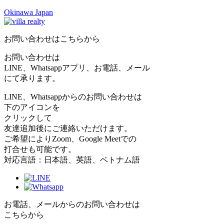
Okinawa Japan
お問い合わせはこちらから
お問い合わせは
LINE、Whatsappアプリ、お電話、メール
にて承ります。
LINE、Whatsappからのお問い合わせは
下のアイコンを
クリックして
友達追加
後にご連絡いただけます。
ご希望によりZoom、Google Meetでの
打合せも可能です。
対応言語：
日本語、英語、ベトナム語
お電話、メールからのお問い合わせは
こちらから