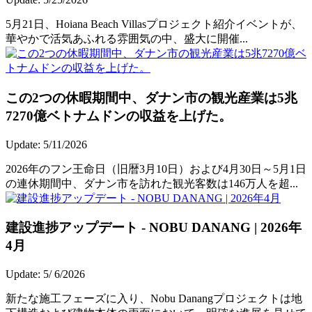
5月21日、Hoiana Beach Villasプロジェクト紹介イベントが、
華やかで活気あふれる雰囲気の中、盛大に開催...
この2つの休暇期間中、ダナン市の観光産業は5兆
7270億ベトナムドンの収益を上げた。
Update: 5/11/2026
2026年のフン王命日（旧暦3月10日）および4月30日～5月1日
の連休期間中、ダナン市を訪れた観光客数は146万人を超...
建設進捗アップデート - NOBU DANANG | 2026年
4月
Update: 5/ 6/2026
新たな施工フェーズに入り、Nobu Danangプロジェクトは地