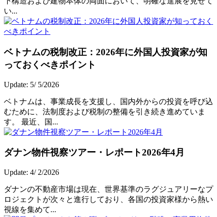
下構造および建物本体の両面において、明確な進展を見せて
い...
ベトナムの税制改正：2026年に外国人投資家が知
っておくべきポイント
Update: 5/ 5/2026
ベトナムは、事業成長を支援し、国内外からの投資を呼び込
むために、法制度および税制の整備を引き続き進めていま
す。 最近、国...
ダナン物件視察ツアー・レポート2026年4月
Update: 4/ 2/2026
ダナンの不動産市場は現在、世界基準のラグジュアリーなプ
ロジェクトが次々と進行しており、各国の投資家様から熱い
視線を集めて...