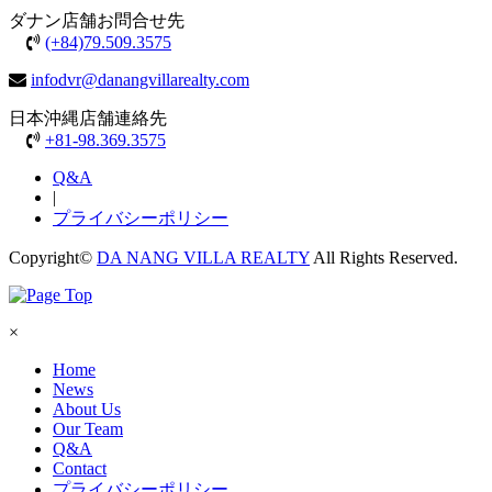
ダナン店舗お問合せ先
(+84)79.509.3575
infodvr@danangvillarealty.com
日本沖縄店舗連絡先
+81-98.369.3575
Q&A
|
プライバシーポリシー
Copyright©
DA NANG VILLA REALTY
All Rights Reserved.
×
Home
News
About Us
Our Team
Q&A
Contact
プライバシーポリシー