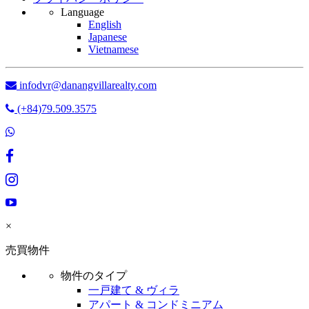
Language
English
Japanese
Vietnamese
infodvr@danangvillarealty.com
(+84)79.509.3575
×
売買物件
物件のタイプ
一戸建て & ヴィラ
アパート & コンドミニアム