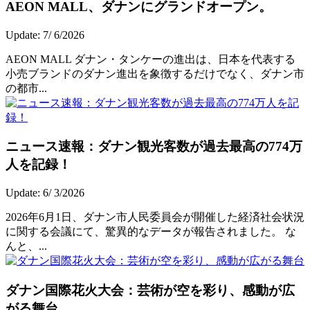
AEON MALL、ダナンにグランドオープン。
Update: 7/ 6/2026
AEON MALL ダナン・タンケーの進出は、日本を代表する
小売ブランドのダナン進出を象徴するだけでなく、ダナン市
の都市...
ニュース速報：ダナン観光客数が過去最高の774万
人を記録！
Update: 6/ 3/2026
2026年6月1日、ダナン市人民委員会が開催した経済社会状況
に関する会議にて、驚異的なデータが報告されました。 な
んと、...
ダナン国際花火大会：芸術が空を彩り、感動が広
がる舞台