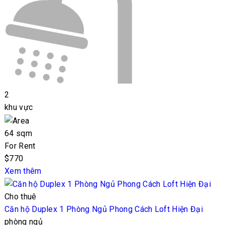
2
khu vực
64 sqm
For Rent
$770
Xem thêm
Cho thuê
Căn hộ Duplex 1 Phòng Ngủ Phong Cách Loft Hiện Đại
phòng ngủ