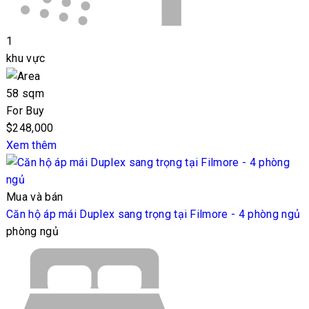
1
khu vực
58 sqm
For Buy
$248,000
Xem thêm
Mua và bán
Căn hộ áp mái Duplex sang trọng tại Filmore - 4 phòng ngủ
phòng ngủ