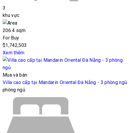
3
khu vực
206.4 sqm
For Buy
$1,742,503
Xem thêm
Mua và bán
Villa cao cấp tại Mandarin Oriental Đà Nẵng - 3 phòng ngủ
phòng ngủ