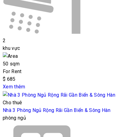
2
khu vực
50 sqm
For Rent
$ 685
Xem thêm
Cho thuê
Nhà 3 Phòng Ngủ Rộng Rãi Gần Biển & Sông Hàn
phòng ngủ