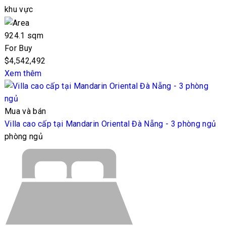
khu vực
924.1 sqm
For Buy
$4,542,492
Xem thêm
Mua và bán
Villa cao cấp tại Mandarin Oriental Đà Nẵng - 3 phòng ngủ
phòng ngủ