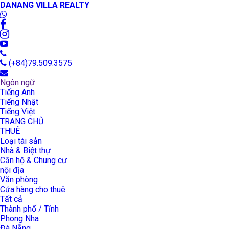
DANANG VILLA REALTY
(+84)79.509.3575
Ngôn ngữ
Tiếng Anh
Tiếng Nhật
Tiếng Việt
TRANG CHỦ
THUÊ
Loại tài sản
Nhà & Biệt thự
Căn hộ & Chung cư
nội địa
Văn phòng
Cửa hàng cho thuê
Tất cả
Thành phố / Tỉnh
Phong Nha
Đà Nẵng