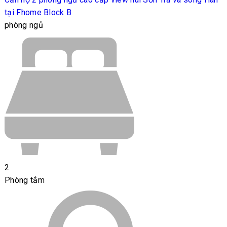
tại Fhome Block B
phòng ngủ
2
Phòng tắm