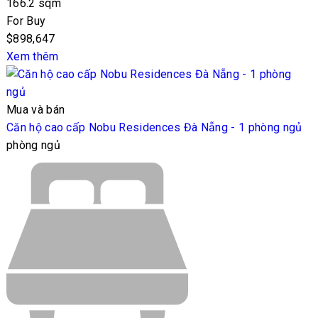
166.2 sqm
For Buy
$898,647
Xem thêm
Mua và bán
Căn hộ cao cấp Nobu Residences Đà Nẵng - 1 phòng ngủ
phòng ngủ