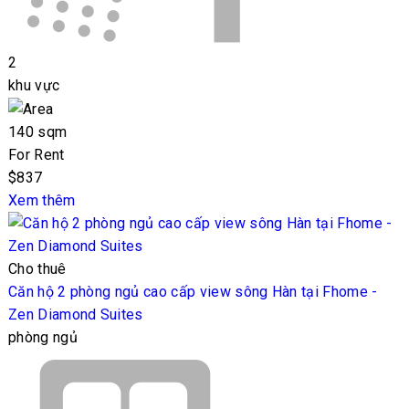
2
khu vực
140 sqm
For Rent
$837
Xem thêm
Cho thuê
Căn hộ 2 phòng ngủ cao cấp view sông Hàn tại Fhome -
Zen Diamond Suites
phòng ngủ