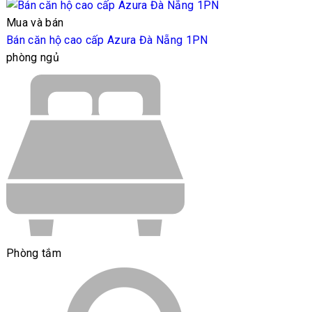
Mua và bán
Bán căn hộ cao cấp Azura Đà Nẵng 1PN
phòng ngủ
Phòng tắm