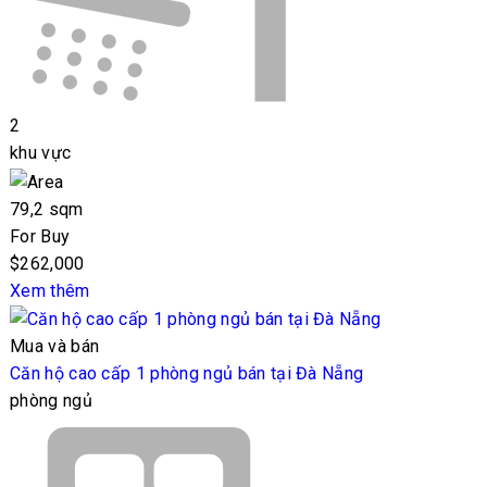
2
khu vực
79,2 sqm
For Buy
$262,000
Xem thêm
Mua và bán
Căn hộ cao cấp 1 phòng ngủ bán tại Đà Nẵng
phòng ngủ