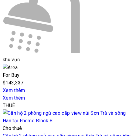
khu vực
For Buy
$143,337
Xem thêm
Xem thêm
THUÊ
Cho thuê
Căn hộ 2 phòng ngủ cao cấp view núi Sơn Trà và sông Hàn