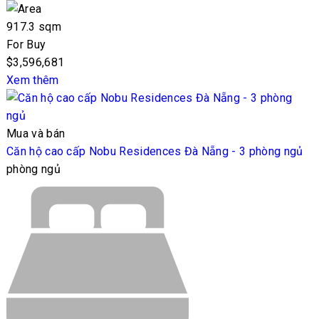
917.3 sqm
For Buy
$3,596,681
Xem thêm
Mua và bán
Căn hộ cao cấp Nobu Residences Đà Nẵng - 3 phòng ngủ
phòng ngủ