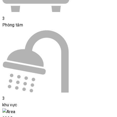
3
Phòng tắm
3
khu vực