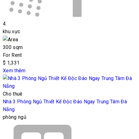
4
khu vực
300 sqm
For Rent
$ 1,331
Xem thêm
Cho thuê
Nhà 3 Phòng Ngủ Thiết Kế Độc Đáo Ngay Trung Tâm Đà
Nẵng
phòng ngủ