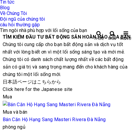
Tin tức
Blog
Về Chúng Tôi
Đội ngũ của chúng tôi
câu hỏi thường gặp
Tìm ngôi nhà phù hợp với lối sống của bạn
TÌM KIẾM ĐẦU TƯ BẤT ĐỘNG SẢN HOÀN HẢO CỦA BẠN
THUÊ
Mua
MENU
Chúng tôi cung cấp cho bạn bất động sản và dịch vụ tốt
nhất với lòng biết ơn vì một lối sống sáng tạo và mới mẻ.
Chúng tôi có danh sách chất lượng nhất về các bất động
sản có giá trị và sang trọng mang đến cho khách hàng của
chúng tôi một lối sống mới.
日本語ページはこちらから
Click here for the Japanese site
Mua
Mua và bán
Bán Căn Hộ Hạng Sang Masteri Rivera Đà Nẵng
phòng ngủ