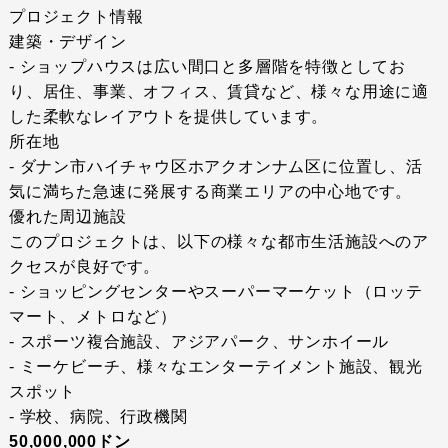
プロジェクト情報
建築・デザイン
- ショップハウスは広い間口と多層階を特徴としてお
り、居住、事業、オフィス、賃貸など、様々な用途に適
した柔軟なレイアウトを提供しています。
所在地
- ダナン市ハイチャウ区ホアクオンナム区に位置し、活
気に満ちた急速に発展する商業エリアの中心地です。
優れた周辺施設
このプロジェクトは、以下の様々な都市生活施設へのア
クセスが良好です。
- ショッピングセンターやスーパーマーケット（ロッテ
マート、メトロなど）
- スポーツ複合施設、アジアパーク、サンホイール
- ミーケビーチ、様々なエンターテイメント施設、観光
スポット
- 学校、病院、行政機関
50,000,000ドン