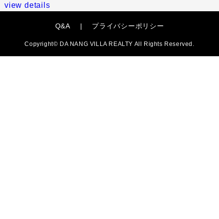
view details
Q&A
|
プライバシーポリシー
Copyright©
DA NANG VILLA REALTY
All Rights Reserved.