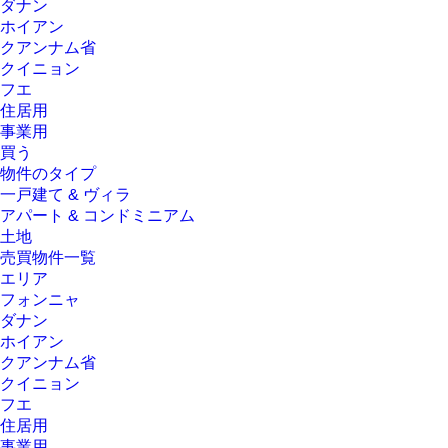
ダナン
ホイアン
クアンナム省
クイニョン
フエ
住居用
事業用
買う
物件のタイプ
一戸建て & ヴィラ
アパート & コンドミニアム
土地
売買物件一覧
エリア
フォンニャ
ダナン
ホイアン
クアンナム省
クイニョン
フエ
住居用
事業用