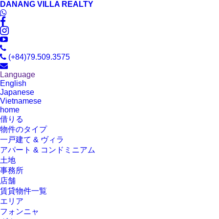
DANANG VILLA REALTY
(+84)79.509.3575
Language
English
Japanese
Vietnamese
home
借りる
物件のタイプ
一戸建て & ヴィラ
アパート & コンドミニアム
土地
事務所
店舗
賃貸物件一覧
エリア
フォンニャ