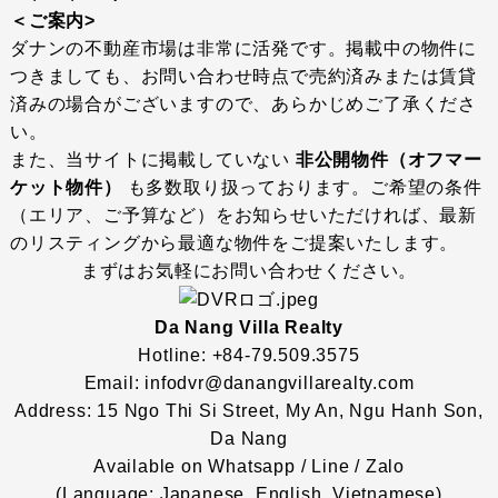
＜ご案内>
ダナンの不動産市場は非常に活発です。掲載中の物件に
つきましても、お問い合わせ時点で売約済みまたは賃貸
済みの場合がございますので、あらかじめご了承くださ
い。
また、当サイトに掲載していない
非公開物件（オフマー
ケット物件）
も多数取り扱っております。ご希望の条件
（エリア、ご予算など）をお知らせいただければ、最新
のリスティングから最適な物件をご提案いたします。
まずはお気軽にお問い合わせください。
Da Nang Villa Realty
Hotline: +84-79.509.3575
Email: infodvr@danangvillarealty.com
Address: 15 Ngo Thi Si Street, My An, Ngu Hanh Son,
Da Nang
Available on Whatsapp / Line / Zalo
(Language: Japanese, English, Vietnamese)